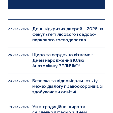
День відкритих дверей – 2026 на
27.03.2026
факультеті лісового і садово-
паркового господарства
Щиро та сердечно вітаємо з
25.03.2026
Днем народження Юлію
Анатоліївну ВЕЛИЧКО!
Безпека та відповідальність (у
23.03.2026
межах діалогу правоохоронців зі
здобувачами освіти)
Уже традиційно щиро та
14.03.2026
сердечно вітаємо з Днем