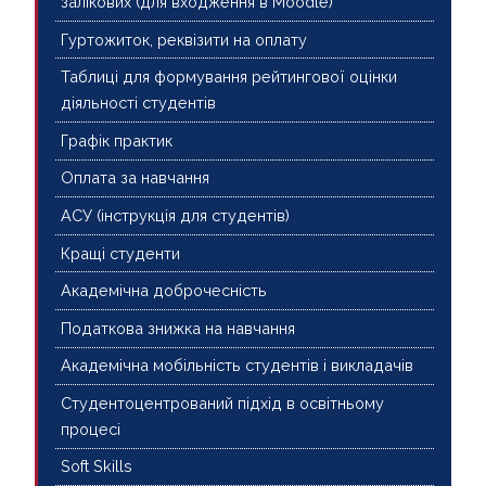
залікових (для входження в Moodle)
Гуртожиток, реквізити на оплату
Таблиці для формування рейтингової оцінки
діяльності студентів
Графік практик
Оплата за навчання
АСУ (інструкція для студентів)
Кращі студенти
Академічна доброчесність
Податкова знижка на навчання
Академічна мобільність студентів і викладачів
Студентоцентрований підхід в освітньому
процесі
Soft Skills