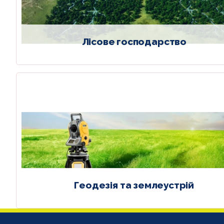
Лісове господарство
Геодезія та землеустрій