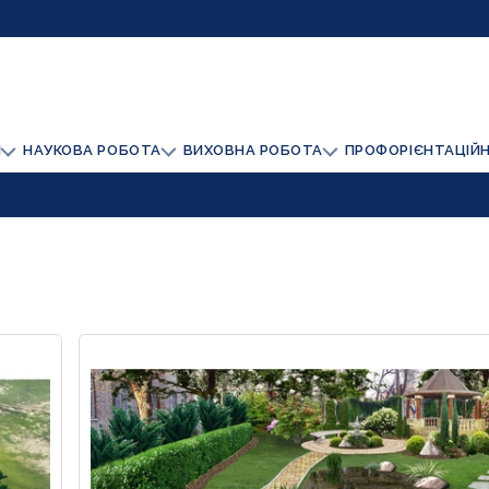
И
НАУКОВА РОБОТА
ВИХОВНА РОБОТА
ПРОФОРІЄНТАЦІЙ