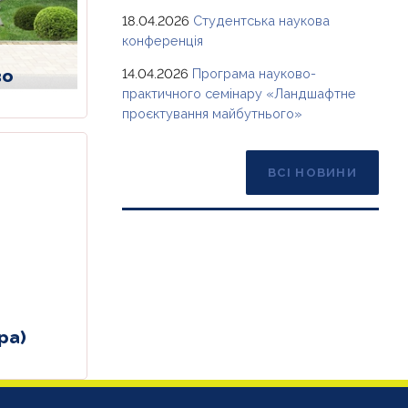
18.04.2026
Студентська наукова
конференція
14.04.2026
Програма науково-
во
практичного семінару «Ландшафтне
проєктування майбутнього»
ВСІ НОВИНИ
ра)