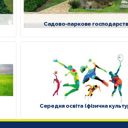
Садово-паркове господарст
Середня освіта (фізична культу